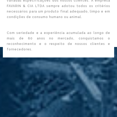
variadas especificações dos nossos clientes. A empresa
FAVARIN & CIA LTDA sempre adotou todos os critérios
necessários para um produto final adequado, limpo e em
condições de consumo humano ou animal.
Com seriedade e a experiência acumulada ao longo de
mais de 60 anos no mercado, conquistamos o
reconhecimento e o respeito de nossos clientes e
fornecedores.