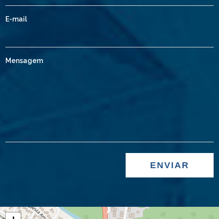
E-mail
Mensagem
ENVIAR
Leaflet